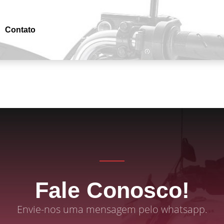
Contato
Fale Conosco!
Envie-nos uma mensagem pelo whatsapp.