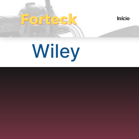
Início
Wiley