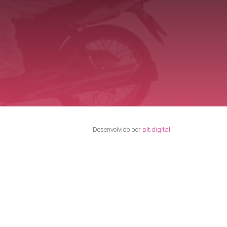
Desenvolvido por
pit.digital