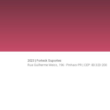
2023 | Forteck Suportes
Rua Guilherme Weiss, 196 - Pinhais-PR | CEP: 83.323-200