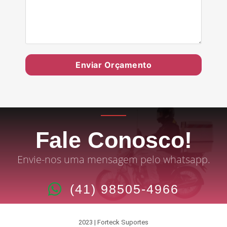
Enviar Orçamento
Fale Conosco!
Envie-nos uma mensagem pelo whatsapp.
(41) 98505-4966
2023 | Forteck Suportes