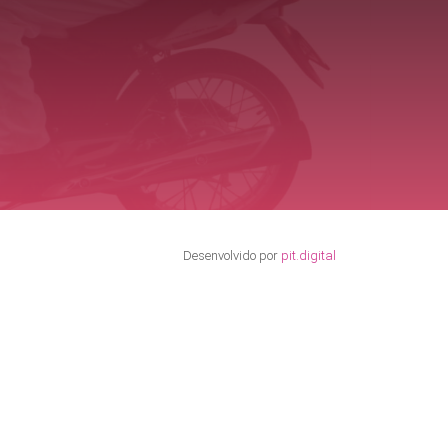
Desenvolvido por
pit.digital