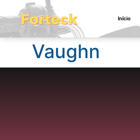
Início
Vaughn