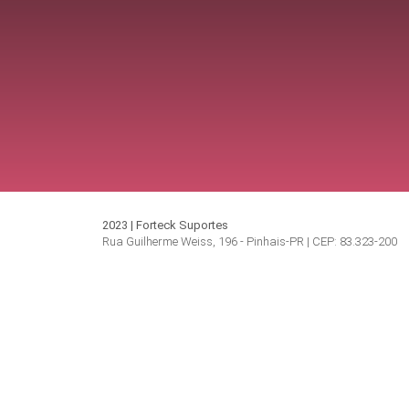
2023 | Forteck Suportes
Rua Guilherme Weiss, 196 - Pinhais-PR | CEP: 83.323-200