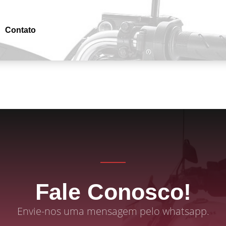
Contato
Fale Conosco!
Envie-nos uma mensagem pelo whatsapp.