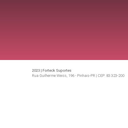
2023 | Forteck Suportes
Rua Guilherme Weiss, 196 - Pinhais-PR | CEP: 83.323-200