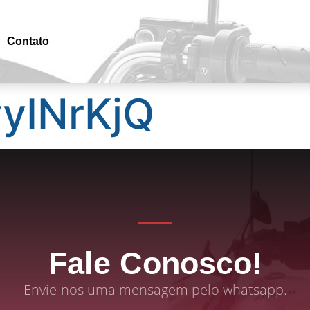
Contato
INrKjQ
Fale Conosco!
Envie-nos uma mensagem pelo whatsapp.