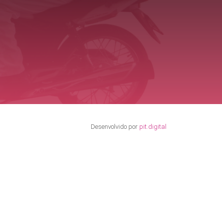
Desenvolvido por
pit.digital