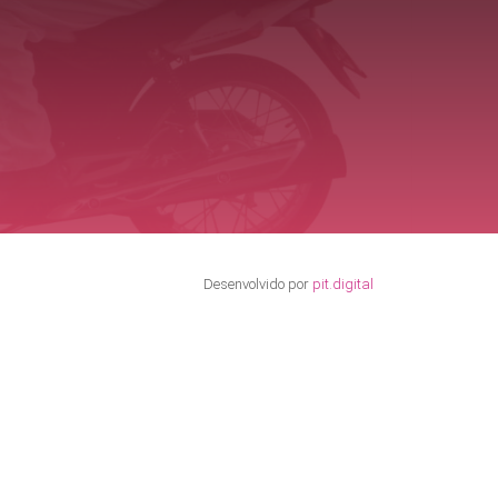
Desenvolvido por
pit.digital