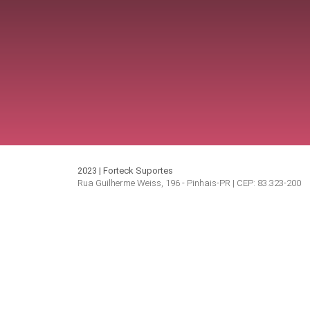
2023 | Forteck Suportes
Rua Guilherme Weiss, 196 - Pinhais-PR | CEP: 83.323-200