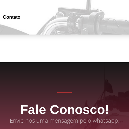
Contato
Fale Conosco!
Envie-nos uma mensagem pelo whatsapp.