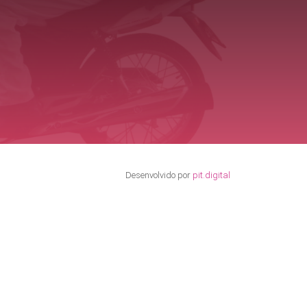
Desenvolvido por
pit.digital