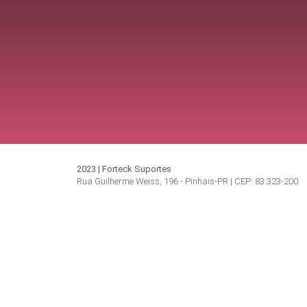
2023 | Forteck Suportes
Rua Guilherme Weiss, 196 - Pinhais-PR | CEP: 83.323-200