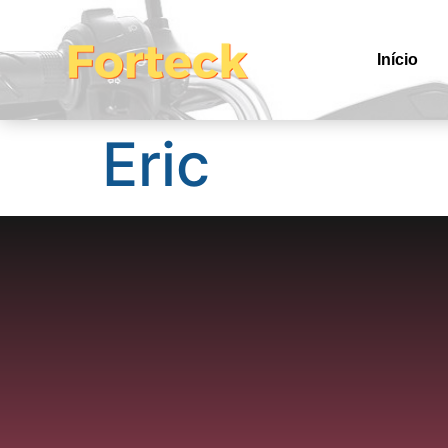
Início
Eric