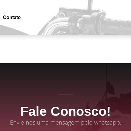
Contato
Fale Conosco!
Envie-nos uma mensagem pelo whatsapp.