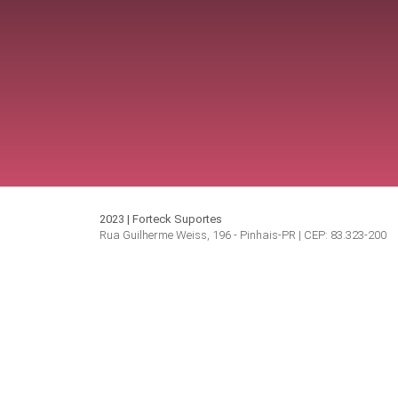
2023 | Forteck Suportes
Rua Guilherme Weiss, 196 - Pinhais-PR | CEP: 83.323-200