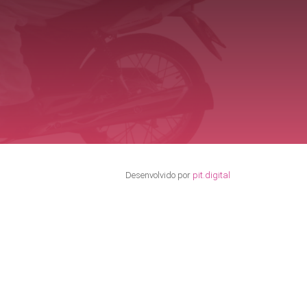
Desenvolvido por
pit.digital