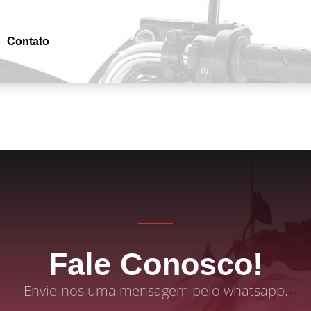
Contato
Fale Conosco!
Envie-nos uma mensagem pelo whatsapp.