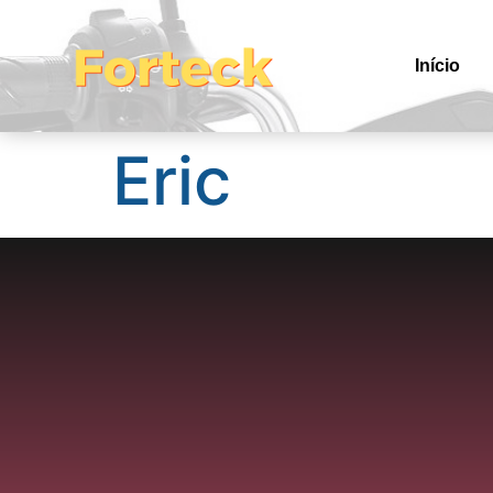
Início
Eric