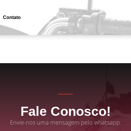
Contato
Fale Conosco!
Envie-nos uma mensagem pelo whatsapp.