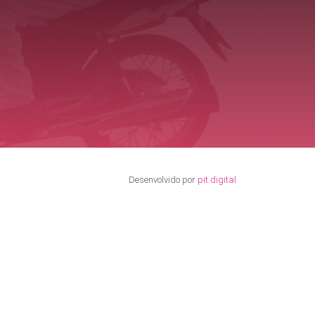
Desenvolvido por
pit.digital