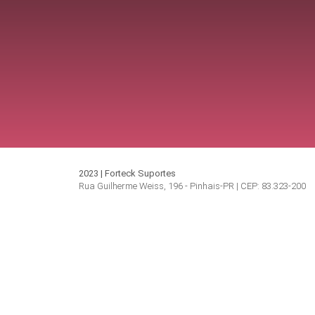
2023 | Forteck Suportes
Rua Guilherme Weiss, 196 - Pinhais-PR | CEP: 83.323-200