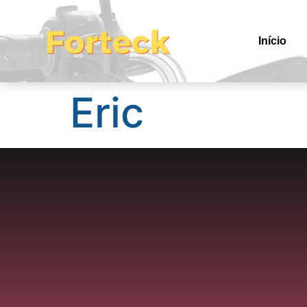
Início
Eric