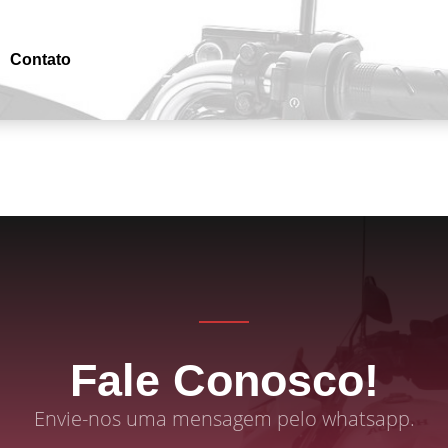
Contato
Fale Conosco!
Envie-nos uma mensagem pelo whatsapp.