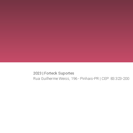
2023 | Forteck Suportes
Rua Guilherme Weiss, 196 - Pinhais-PR | CEP: 83.323-200