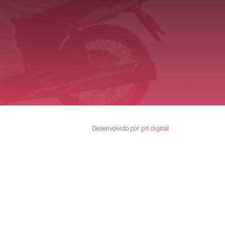
Desenvolvido por
pit.digital