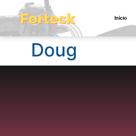
Início
Doug