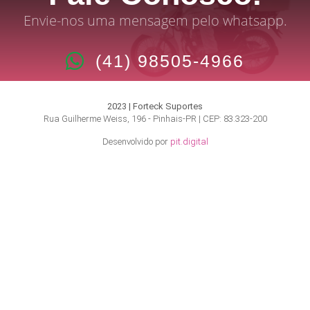
Envie-nos uma mensagem pelo whatsapp.
(41) 98505-4966
2023 | Forteck Suportes
Rua Guilherme Weiss, 196 - Pinhais-PR | CEP: 83.323-200
Desenvolvido por
pit.digital