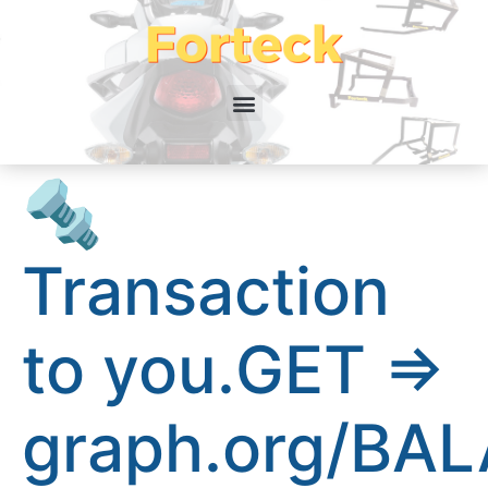
🔩
Transaction
to you.GET =>
graph.org/BA