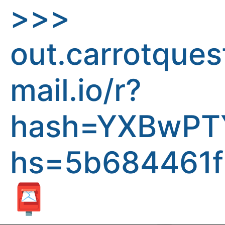
>>>
out.carrotques
mail.io/r?
hash=YXBwPT
hs=5b684461f
📮