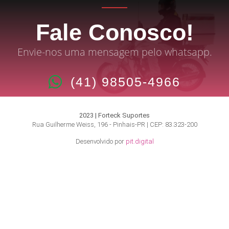
Fale Conosco!
Envie-nos uma mensagem pelo whatsapp.
(41) 98505-4966
2023 | Forteck Suportes
Rua Guilherme Weiss, 196 - Pinhais-PR | CEP: 83.323-200
Desenvolvido por
pit.digital