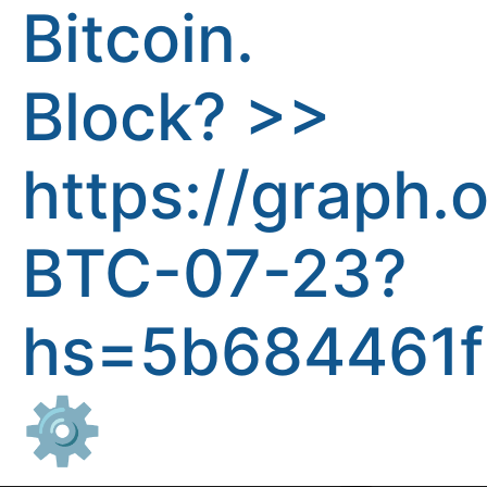
Bitcoin.
Block? >>
https://graph
BTC-07-23?
hs=5b684461f
⚙