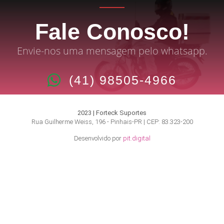
Fale Conosco!
Envie-nos uma mensagem pelo whatsapp.
(41) 98505-4966
2023 | Forteck Suportes
Rua Guilherme Weiss, 196 - Pinhais-PR | CEP: 83.323-200
Desenvolvido por
pit.digital