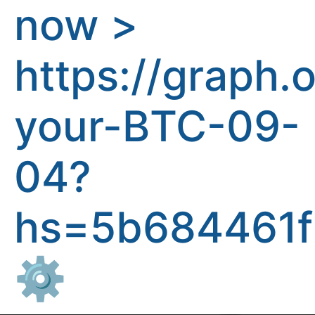
now >
https://graph.
your-BTC-09-
04?
hs=5b684461f
⚙