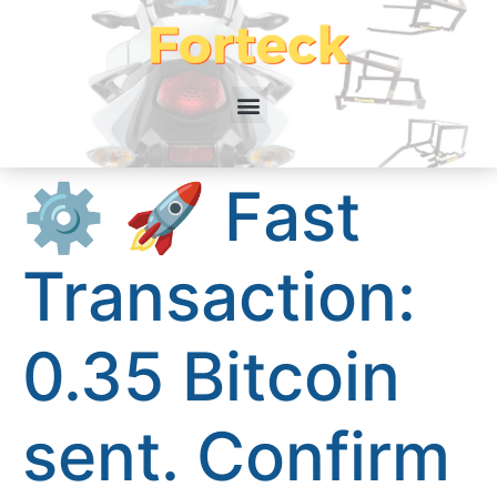
⚙ 🚀 Fast
Transaction:
0.35 Bitcoin
sent. Confirm