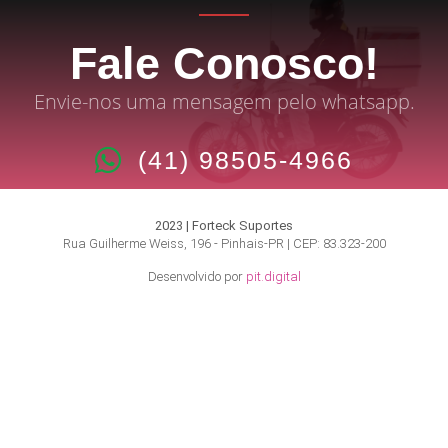
Fale Conosco!
Envie-nos uma mensagem pelo whatsapp.
(41) 98505-4966
2023 | Forteck Suportes
Rua Guilherme Weiss, 196 - Pinhais-PR | CEP: 83.323-200
Desenvolvido por
pit.digital